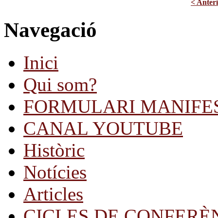
< Anter
Navegació
Inici
Qui som?
FORMULARI MANIFE
CANAL YOUTUBE
Històric
Notícies
Articles
CICLES DE CONFERÈ