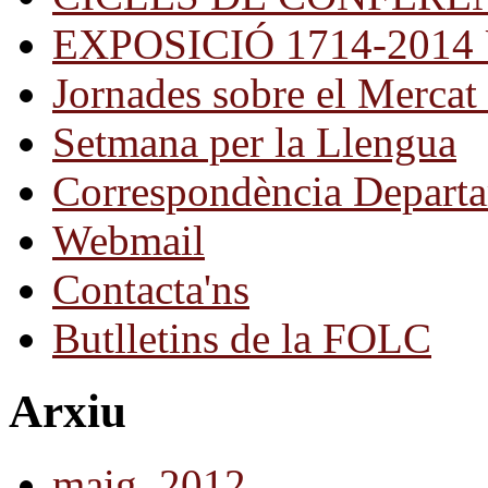
EXPOSICIÓ 1714-2014 Una
Jornades sobre el Mercat 
Setmana per la Llengua
Correspondència Departa
Webmail
Contacta'ns
Butlletins de la FOLC
Arxiu
maig, 2012