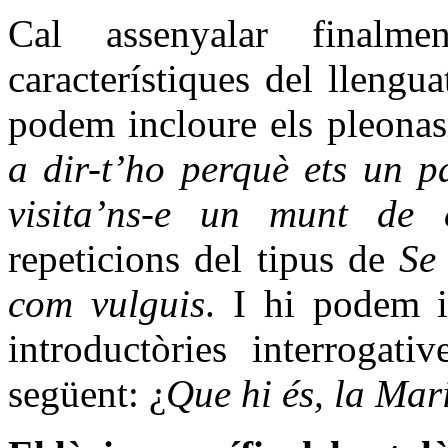
Cal assenyalar finalm
característiques del llengu
podem incloure els pleonas
a dir-t’ho perquè ets un p
visita’ns-e un munt de
repeticions del tipus de
Se 
com vulguis
. I hi podem i
introductòries interrogat
següent: ¿
Que hi és, la Mar