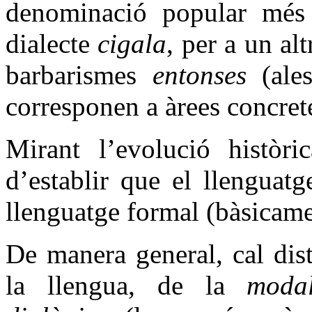
denominació popular més 
dialecte
cigala
, per a un al
barbarismes
entonses
(ale
corresponen a àrees concrete
Mirant l’evolució històri
d’establir que el llenguatg
llenguatge formal (bàsicamen
De manera general, cal dis
la llengua, de la
modal