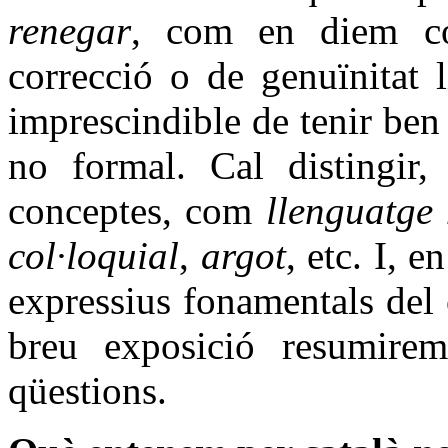
renegar
, com en diem c
correcció o de genuïnitat 
imprescindible de tenir ben 
no formal. Cal distingir, 
conceptes, com
llenguatge
col·loquial
,
argot
, etc. I, 
expressius fonamentals del 
breu exposició resumirem
qüestions.