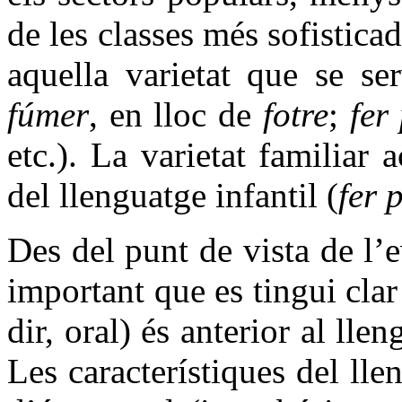
de les classes més sofisti
aquella varietat que se s
fúmer
, en lloc de
fotre
;
fer
etc.). La varietat familiar
del llenguatge infantil (
fer 
Des del punt de vista de l’e
important que es tingui clar
dir, oral) és anterior al lle
Les característiques del lle