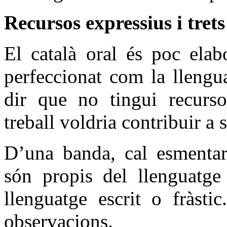
Recursos expressius i trets
El català oral és poc elab
perfeccionat com la llengua
dir que no tingui recurs
treball voldria contribuir a 
D’una banda, cal esmenta
són propis del llenguatge
llenguatge escrit o fràsti
observacions.