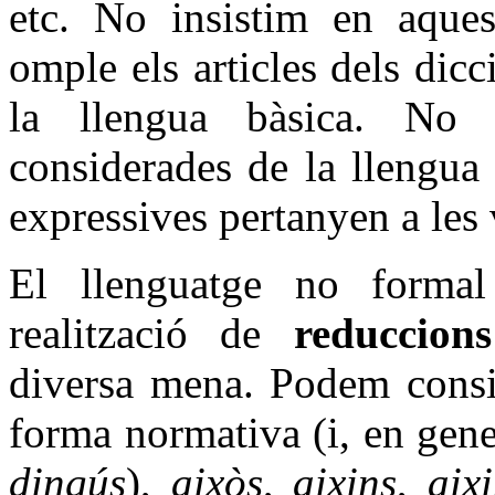
etc. No insistim en aquest
omple els articles dels dic
la llengua bàsica. No 
considerades de la llengua
expressives pertanyen a les 
El llenguatge no formal
realització de
reduccion
diversa mena. Podem consid
forma normativa (i, en gene
dingús
),
aixòs
,
aixins
,
aix