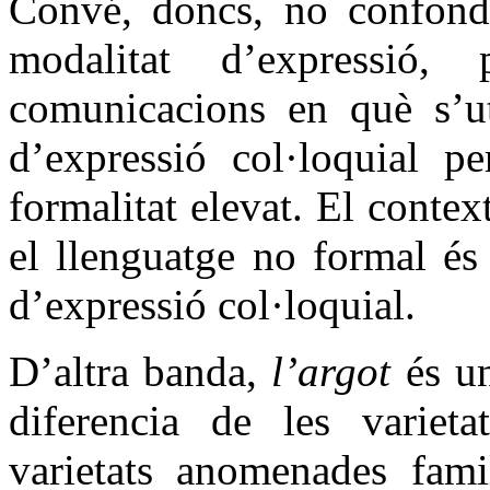
Convé, doncs, no confondr
modalitat d’expressió
comunicacions en què s’uti
d’expressió col·loquial p
formalitat elevat. El conte
el llenguatge no formal és
d’expressió col·loquial.
D’altra banda,
l’argot
és un
diferencia de les varieta
varietats anomenades famil