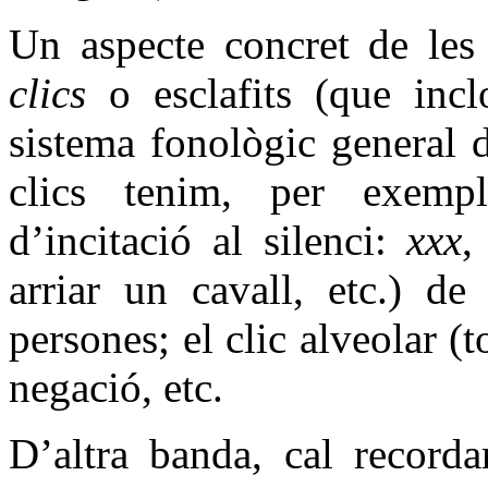
Un aspecte concret de les 
clics
o esclafits (que inc
sistema fonològic general d
clics tenim, per exempl
d’incitació al silenci:
xxx
arriar un cavall, etc.) de
persones; el clic alveolar (t
negació, etc.
D’altra banda, cal recorda