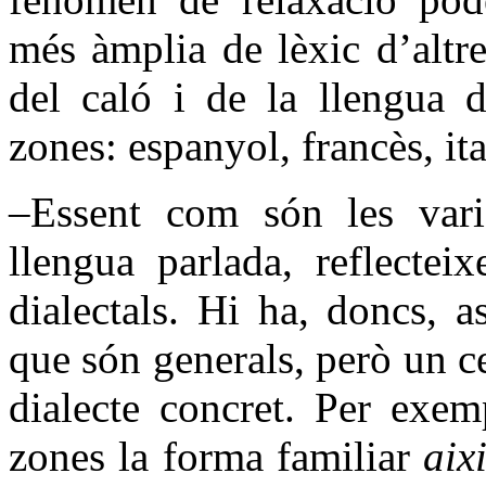
més àmplia de lèxic d’altre
del caló i de la llengua 
zones: espanyol, francès, ita
–Essent com són les vari
llengua parlada, reflectei
dialectals. Hi ha, doncs, 
que són generals, però un c
dialecte concret. Per exem
zones la forma familiar
aix