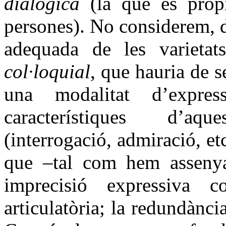
dialògica
(la que és pròpi
persones). No considerem, 
adequada de les varieta
col·loquial
, que hauria de 
una modalitat d’expres
característiques d’aq
(interrogació, admiració, etc
que –tal com hem assenya
imprecisió expressiva
articulatòria; la redundància