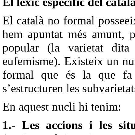
El lèxic específic del cata
El català no formal posseei
hem apuntat més amunt, pe
popular (la varietat dita
eufemisme). Existeix un nuc
formal que és la que fa
s’estructuren les subvarieta
En aquest nucli hi tenim:
1.- Les accions i les si