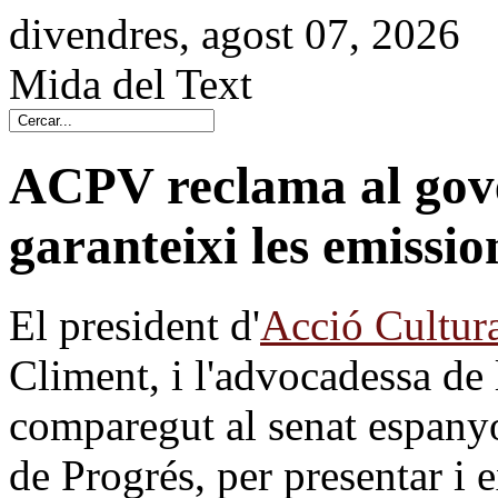
divendres, agost 07, 2026
Mida del Text
ACPV reclama al gov
garanteixi les emissio
El president d'
Acció Cultura
Climent, i l'advocadessa de 
comparegut al senat espanyol
de Progrés, per presentar i e