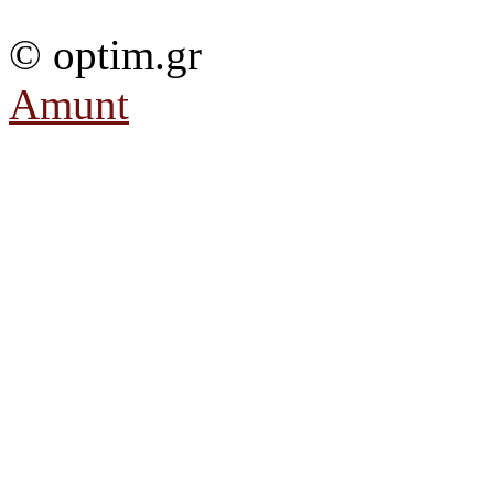
© optim.gr
Amunt