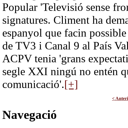
Popular 'Televisió sense fro
signatures. Climent ha dema
espanyol que facin possible 
de TV3 i Canal 9 al País Val
ACPV tenia 'grans expectativ
segle XXI ningú no entén qu
comunicació'.
[+]
< Anter
Navegació