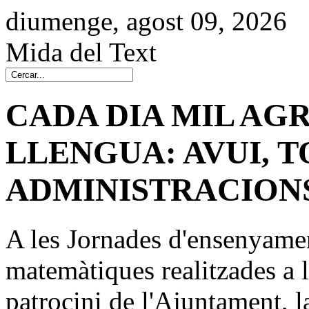
diumenge, agost 09, 2026
Mida del Text
CADA DIA MIL AGR
LLENGUA: AVUI, T
ADMINISTRACION
A les Jornades d'ensenyamen
matemàtiques realitzades a 
patrocini de l'Ajuntament, l