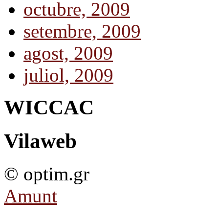
octubre, 2009
setembre, 2009
agost, 2009
juliol, 2009
WICCAC
Vilaweb
© optim.gr
Amunt