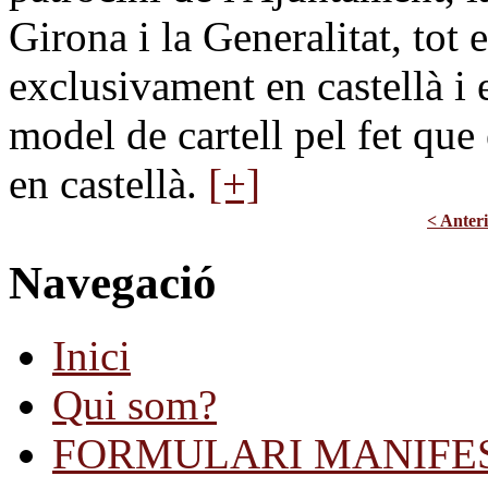
Girona i la Generalitat, tot e
exclusivament en castellà i 
model de cartell pel fet que
en castellà.
[+]
< Anter
Navegació
Inici
Qui som?
FORMULARI MANIFE