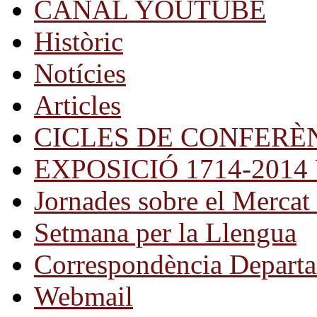
CANAL YOUTUBE
Històric
Notícies
Articles
CICLES DE CONFERÈ
EXPOSICIÓ 1714-2014 Una
Jornades sobre el Mercat 
Setmana per la Llengua
Correspondència Departa
Webmail