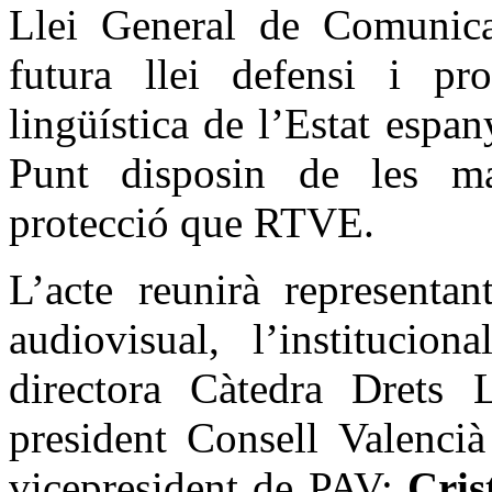
Llei General de Comunica
futura llei defensi i pro
lingüística de l’Estat espa
Punt disposin de les ma
protecció que RTVE.
L’acte reunirà representan
audiovisual, l’institucio
directora Càtedra Drets 
president Consell Valenci
vicepresident de PAV;
Cris