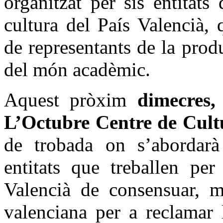
organitzat per sis entitats
cultura del País Valencià,
de representants de la produ
del món acadèmic.
Aquest pròxim
dimecres,
L’Octubre Centre de Cul
de trobada on s’abordarà 
entitats que treballen per
Valencià de consensuar, mi
valenciana per a reclamar 