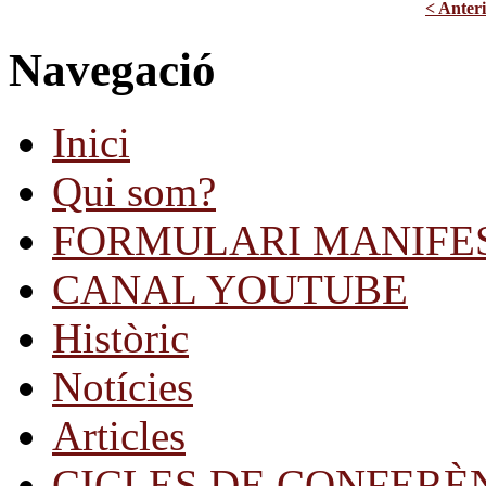
< Anter
Navegació
Inici
Qui som?
FORMULARI MANIFE
CANAL YOUTUBE
Històric
Notícies
Articles
CICLES DE CONFERÈ