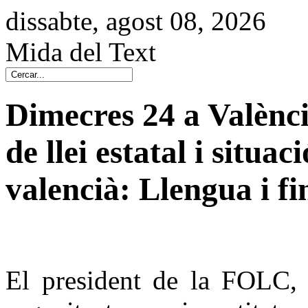
dissabte, agost 08, 2026
Mida del Text
Dimecres 24 a Valènci
de llei estatal i situa
valencià: Llengua i f
El president de la FOLC