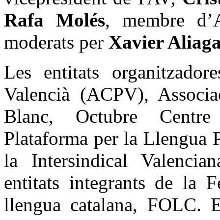
Rafa Molés
, membre d’A
moderats per
Xavier Aliag
Les entitats organitzador
Valencià (ACPV), Associac
Blanc, Octubre Centre
Plataforma per la Llengua P
la Intersindical Valencia
entitats integrants de la 
llengua catalana, FOLC. E