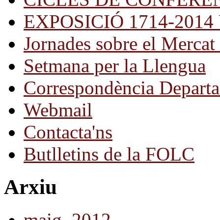
EXPOSICIÓ 1714-2014 Una
Jornades sobre el Mercat 
Setmana per la Llengua
Correspondència Departa
Webmail
Contacta'ns
Butlletins de la FOLC
Arxiu
maig, 2012