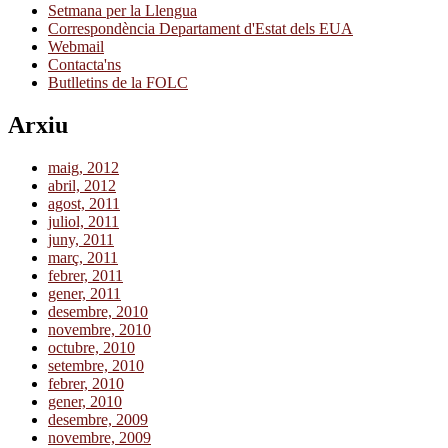
Setmana per la Llengua
Correspondència Departament d'Estat dels EUA
Webmail
Contacta'ns
Butlletins de la FOLC
Arxiu
maig, 2012
abril, 2012
agost, 2011
juliol, 2011
juny, 2011
març, 2011
febrer, 2011
gener, 2011
desembre, 2010
novembre, 2010
octubre, 2010
setembre, 2010
febrer, 2010
gener, 2010
desembre, 2009
novembre, 2009