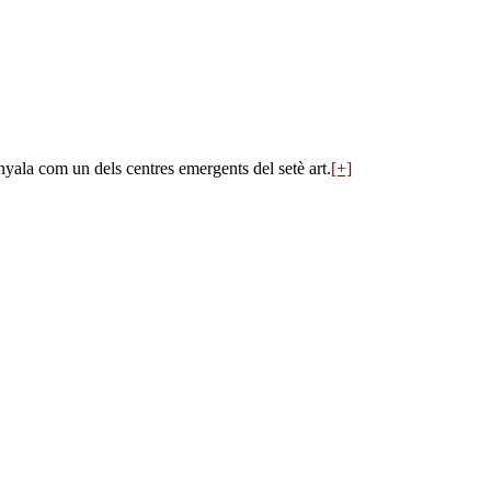
enyala com un dels centres emergents del setè art.
[+]