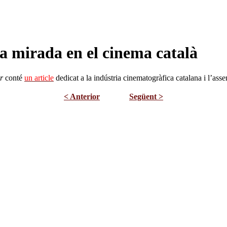
a mirada en el cinema català
r
conté
un article
dedicat a la indústria cinematogràfica catalana i l’ass
< Anterior
Següent >