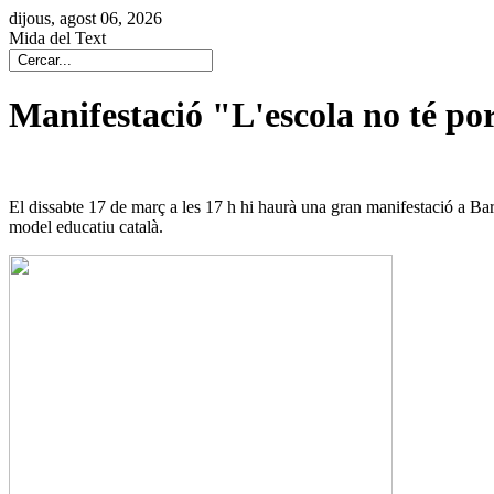
dijous, agost 06, 2026
Mida del Text
Manifestació "L'escola no té po
El dissabte 17 de març a les 17 h hi haurà una gran manifestació a B
model educatiu català.