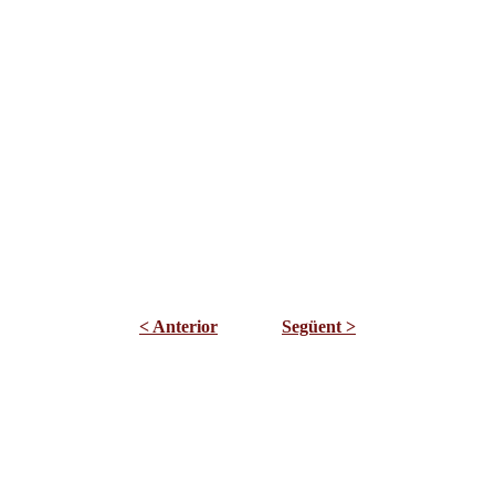
< Anterior
Següent >