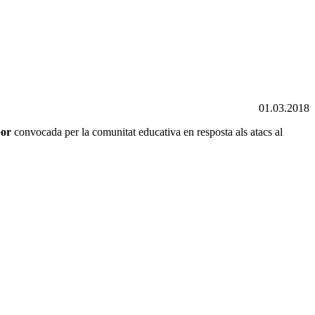
01.03.2018
por
convocada per la comunitat educativa en resposta als atacs al