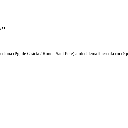
r"
arcelona (Pg. de Gràcia / Ronda Sant Pere) amb el lema
L'escola no té 