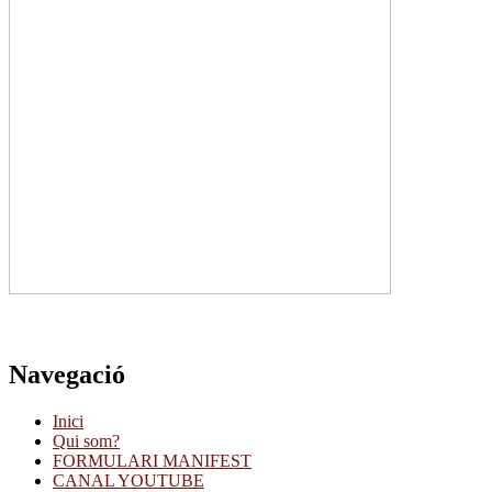
Navegació
Inici
Qui som?
FORMULARI MANIFEST
CANAL YOUTUBE