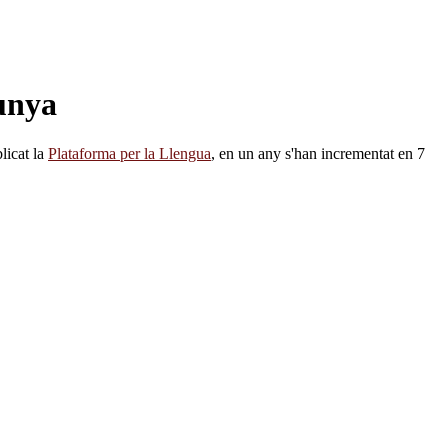
lunya
licat la
Plataforma per la Llengua
, en un any s'han incrementat en 7