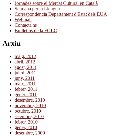
Jornades sobre el Mercat Cultural en Català
Setmana per la Llengua
Correspondència Departament d'Estat dels EUA
Webmail
Contacta'ns
Butlletins de la FOLC
Arxiu
maig, 2012
abril, 2012
agost, 2011
juliol, 2011
juny, 2011
març, 2011
febrer, 2011
gener, 2011
desembre, 2010
novembre, 2010
octubre, 2010
setembre, 2010
febrer, 2010
gener, 2010
desembre, 2009