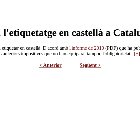
 l'etiquetatge en castellà a Cata
 etiquetar en castellà. D'acord amb l'
informe de 2010
(PDF) que ha pub
s anteriors impositives que no han equiparat tampoc l'obligatorietat.
[+]
< Anterior
Següent >