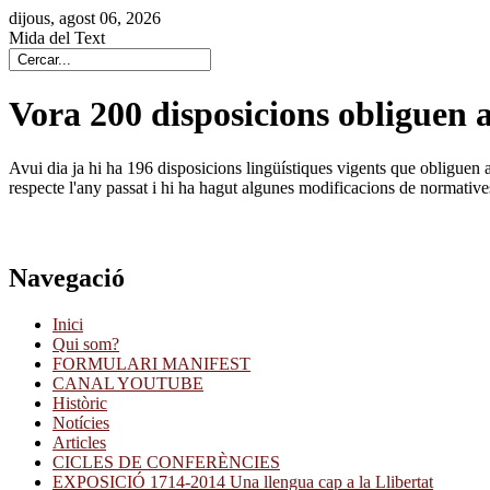
dijous, agost 06, 2026
Mida del Text
Vora 200 disposicions obliguen a
Avui dia ja hi ha 196 disposicions lingüístiques vigents que obliguen a
respecte l'any passat i hi ha hagut algunes modificacions de normative
Navegació
Inici
Qui som?
FORMULARI MANIFEST
CANAL YOUTUBE
Històric
Notícies
Articles
CICLES DE CONFERÈNCIES
EXPOSICIÓ 1714-2014 Una llengua cap a la Llibertat