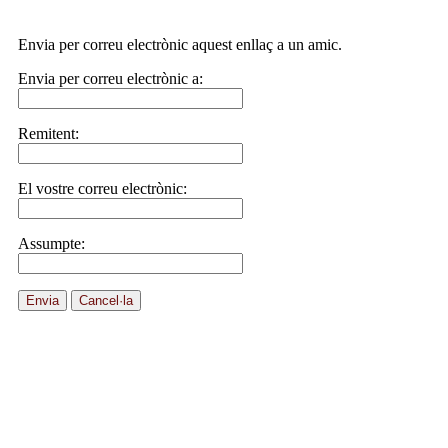
Envia per correu electrònic aquest enllaç a un amic.
Envia per correu electrònic a:
Remitent:
El vostre correu electrònic:
Assumpte:
Envia
Cancel·la